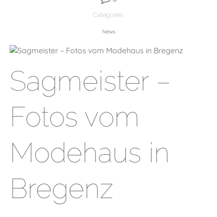
Categories:
News
Sagmeister –
Fotos vom
Modehaus in
Bregenz