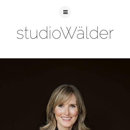
studioWälder