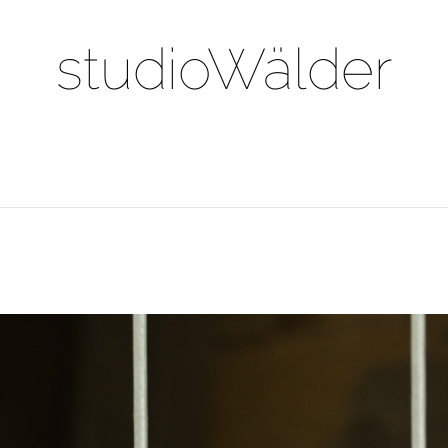
studioWälder