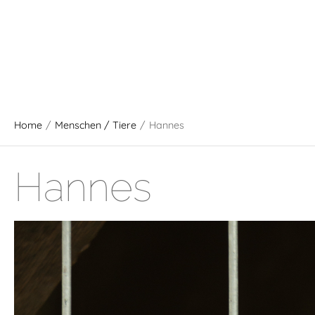
Home
/
Menschen / Tiere
/
Hannes
Hannes