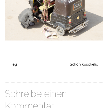
←
Hey
Schön kuschelig
→
Schreibe einen
Kommentar