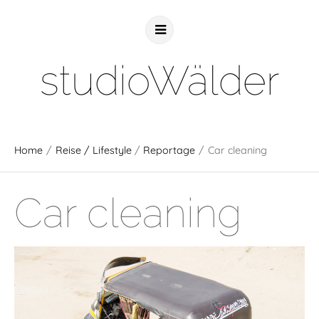
studioWälder
Home
/
Reise / Lifestyle
/
Reportage
/
Car cleaning
Car cleaning