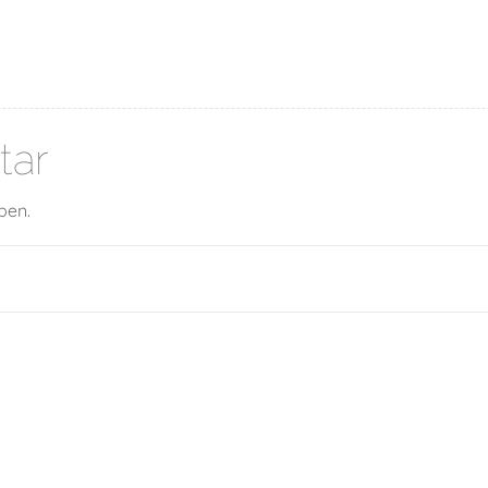
tar
ben.