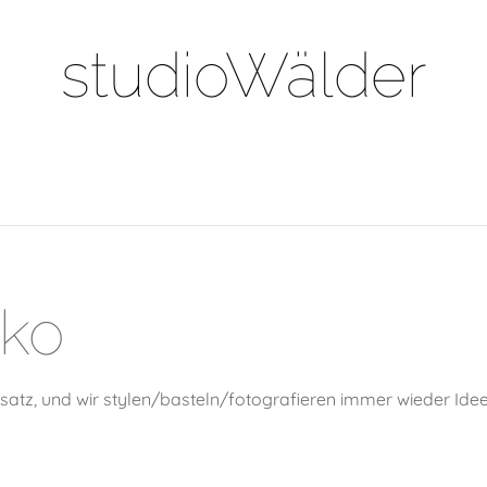
studioWälder
eko
insatz, und wir stylen/basteln/fotografieren immer wieder Ide