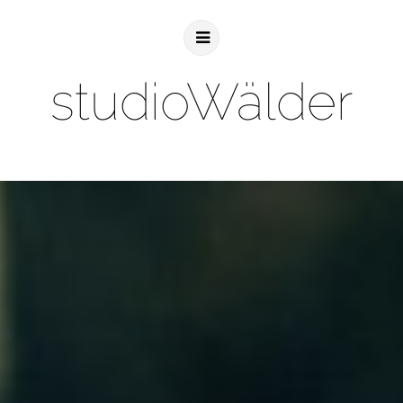
studioWälder