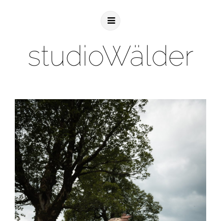
studioWälder