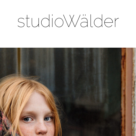
studioWälder