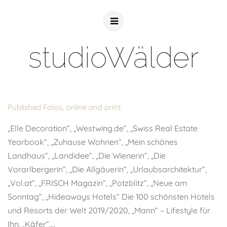
studioWälder
Published Fotos, online and print:
„Elle Decoration“, „Westwing.de“, „Swiss Real Estate
Yearbook“, „Zuhause Wohnen“, „Mein schönes
Landhaus“, „Landidee“, „Die Wienerin“, „Die
Vorarlbergerin“, „Die Allgäuerin“, „Urlaubsarchitektur“,
„Vol.at“, „FRISCH Magazin“, „Potzblitz“, „Neue am
Sonntag“, „Hideaways Hotels“ Die 100 schönsten Hotels
und Resorts der Welt 2019/2020, „Mann“ – Lifestyle für
Ihn, „Käfer“….