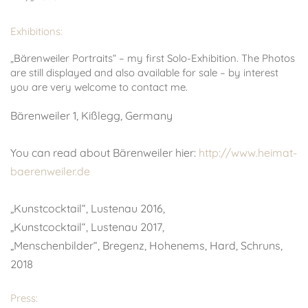
.
Exhibitions:
„Bärenweiler Portraits“ – my first Solo-Exhibition. The Photos
are still displayed and also available for sale – by interest
you are very welcome to contact me.
Bärenweiler 1, Kißlegg, Germany
.
You can read about Bärenweiler hier:
http://www.heimat-
baerenweiler.de
.
„Kunstcocktail“, Lustenau 2016,
„Kunstcocktail“, Lustenau 2017,
„Menschenbilder“, Bregenz, Hohenems, Hard, Schruns,
2018
Press: