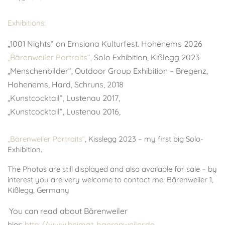
.
Exhibitions:
.
„1001 Nights“ on Emsiana Kulturfest. Hohenems 2026
„Bärenweiler Portraits“
,
Solo Exhibition, Kißlegg 2023
„Menschenbilder“, Outdoor Group Exhibition – Bregenz,
Hohenems, Hard, Schruns, 2018
„Kunstcocktail“, Lustenau 2017,
„Kunstcocktail“, Lustenau 2016,
„Bärenweiler Portraits“
, Kisslegg 2023 – my first big Solo-
Exhibition.
The Photos are still displayed and also available for sale – by
interest you are very welcome to contact me. Bärenweiler 1,
Kißlegg, Germany
.
You can read about Bärenweiler
hier:
http://www.heimat-baerenweiler.de