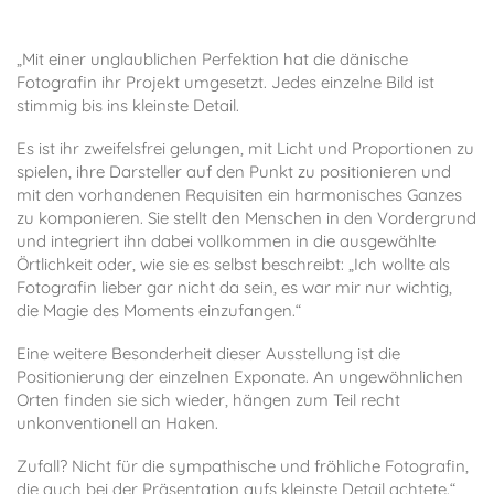
„Mit einer unglaublichen Perfektion hat die dänische
Fotografin ihr Projekt umgesetzt. Jedes einzelne Bild ist
stimmig bis ins kleinste Detail.
Es ist ihr zweifelsfrei gelungen, mit Licht und Proportionen zu
spielen, ihre Darsteller auf den Punkt zu positionieren und
mit den vorhandenen Requisiten ein harmonisches Ganzes
zu komponieren. Sie stellt den Menschen in den Vordergrund
und integriert ihn dabei vollkommen in die ausgewählte
Örtlichkeit oder, wie sie es selbst beschreibt: „Ich wollte als
Fotografin lieber gar nicht da sein, es war mir nur wichtig,
die Magie des Moments einzufangen.“
Eine weitere Besonderheit dieser Ausstellung ist die
Positionierung der einzelnen Exponate. An ungewöhnlichen
Orten finden sie sich wieder, hängen zum Teil recht
unkonventionell an Haken.
Zufall? Nicht für die sympathische und fröhliche Fotografin,
die auch bei der Präsentation aufs kleinste Detail achtete.“