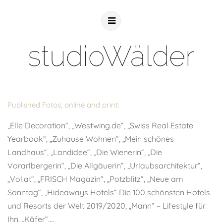
studioWälder
Published Fotos, online and print:
„Elle Decoration“, „Westwing.de“, „Swiss Real Estate
Yearbook“, „Zuhause Wohnen“, „Mein schönes
Landhaus“, „Landidee“, „Die Wienerin“, „Die
Vorarlbergerin“, „Die Allgäuerin“, „Urlaubsarchitektur“,
„Vol.at“, „FRISCH Magazin“, „Potzblitz“, „Neue am
Sonntag“, „Hideaways Hotels“ Die 100 schönsten Hotels
und Resorts der Welt 2019/2020, „Mann“ – Lifestyle für
Ihn, „Käfer“….